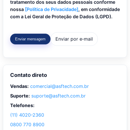
tratamento dos seus dados pessoais conforme
nossa
[Política de Privacidade]
, em conformidade
com a Lei Geral de Proteção de Dados (LGPD).
Enviar por e‑mail
Enviar mensagem
Contato direto
Vendas:
comercial@asftech.com.br
Suporte:
suporte@asftech.com.br
Telefones:
(11) 4020-2360
0800 770 8900